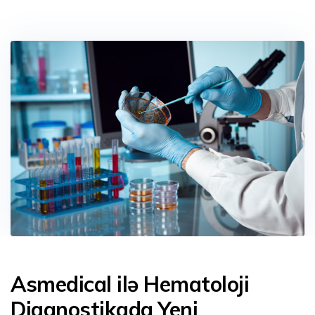
Asmedical ilə Hematoloji
Diaqnostikada Yeni