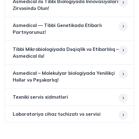
Asmedical ilə Tibbi Biologiyada İnnovasiyaların
Zirvəsində Olun!
Asmedical — Tibbi Genetikada Etibarlı
Partnyorunuz!
Tibbi Mikrobiologiyada Dəqiqlik və Etibarlılıq —
Asmedical ilə!
Asmedical – Molekulyar biologiyada Yenilikçi
Həllər və Peşəkarlıq!
Texniki servis xidmətləri
Laboratoriya cihaz təchizatı və servisi